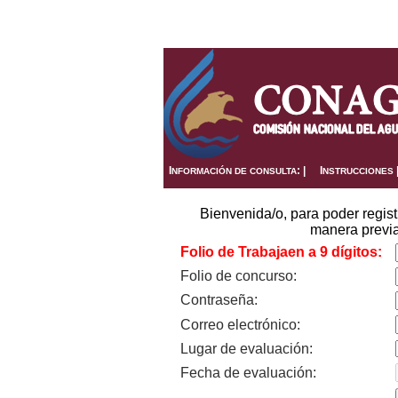
I
: |
I
NFORMACIÓN DE CONSULTA
NSTRUCCIONES
Bienvenida/o, para poder regis
manera previ
Folio de Trabajaen a 9 dígitos:
Folio de concurso:
Contraseña:
Correo electrónico:
Lugar de evaluación:
Fecha de evaluación: